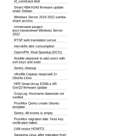
nf_conntrack limit
Smart HBA H240 firmware update
under Debian
Windows Server 2019 2022 samba
share access
отключаем раздел
восстановления Windows Server
2022
RTSP web translation server
microk8s disk consumption
OpenVPN: Real Speedup [DCO]
Ansible playbook to add users with
ssh keys and sudo
Sentry cleanup
«firstBit.Сервер лицензий 2»
Ubuntu Linux
HPE Smart Array E208i-a SR
Gen10 firmware update
GrayLog: Hostname datanode not
verified
ProxMox Qemu create Ubuntu
template
Sentry: All events is empty
ProxMox migration fails: Host key
verification failed.
LVM resize HOWTO
Sangoma Linux after migration from