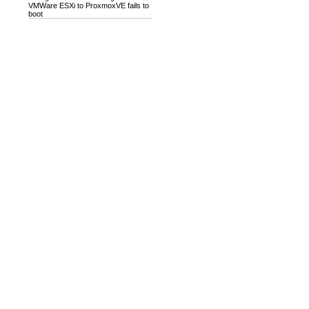
VMWare ESXi to ProxmoxVE fails to
boot