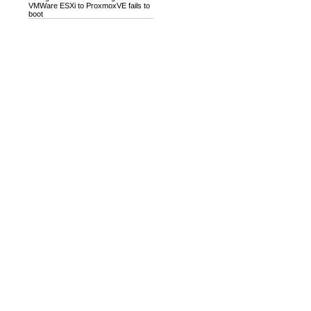
VMWare ESXi to ProxmoxVE fails to
boot