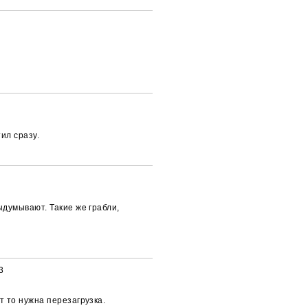
ил сразу.
ыдумывают. Такие же грабли,
3
т то нужна перезагрузка.