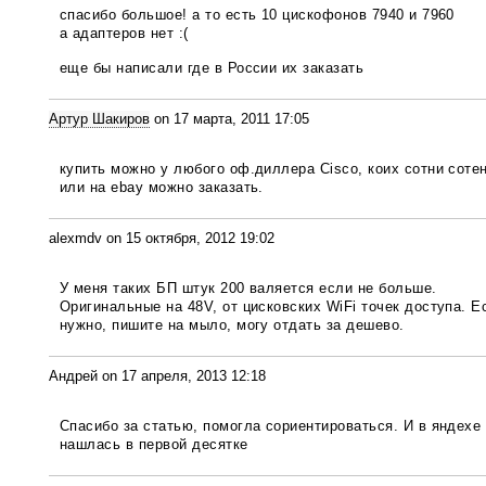
спасибо большое! а то есть 10 цискофонов 7940 и 7960
а адаптеров нет :(
еще бы написали где в России их заказать
Артур Шакиров
on 17 марта, 2011 17:05
купить можно у любого оф.диллера Cisco, коих сотни сотен
или на ebay можно заказать.
alexmdv on 15 октября, 2012 19:02
У меня таких БП штук 200 валяется если не больше.
Оригинальные на 48V, от цисковских WiFi точек доступа. Е
нужно, пишите на мыло, могу отдать за дешево.
Андрей on 17 апреля, 2013 12:18
Спасибо за статью, помогла сориентироваться. И в яндехе
нашлась в первой десятке