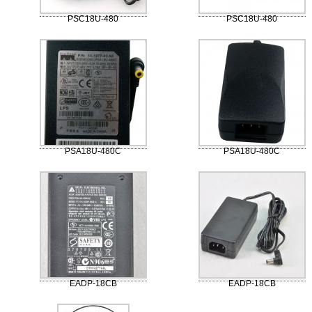
PSC18U-480
PSC18U-480
PSA18U-480C
PSA18U-480C
EADP-18CB
EADP-18CB