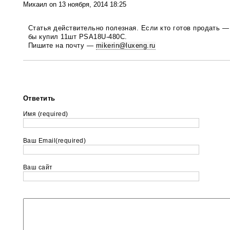
Михаил on 13 ноября, 2014 18:25
Статья действительно полезная. Если кто готов продать —
бы купил 11шт PSA18U-480C.
Пишите на почту —
mikerin@luxeng.ru
Ответить
Имя (required)
Ваш Email(required)
Ваш сайт