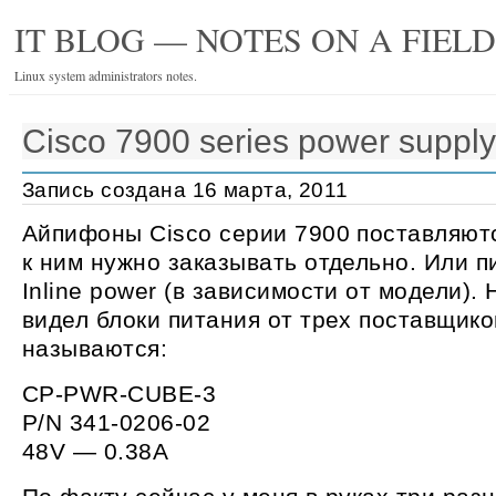
IT BLOG — NOTES ON A FIEL
Linux system administrators notes.
Cisco 7900 series power supply
Запись создана 16 марта, 2011
Айпифоны Cisco серии 7900 поставляютс
к ним нужно заказывать отдельно. Или п
Inline power (в зависимости от модели).
видел блоки питания от трех поставщик
называются:
CP-PWR-CUBE-3
P/N 341-0206-02
48V — 0.38A